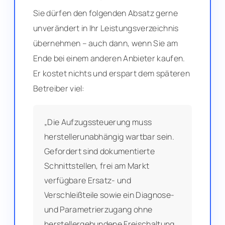
Sie dürfen den folgenden Absatz gerne
unverändert in Ihr Leistungsverzeichnis
übernehmen – auch dann, wenn Sie am
Ende bei einem anderen Anbieter kaufen.
Er kostet nichts und erspart dem späteren
Betreiber viel:
„Die Aufzugssteuerung muss
herstellerunabhängig wartbar sein.
Gefordert sind dokumentierte
Schnittstellen, frei am Markt
verfügbare Ersatz- und
Verschleißteile sowie ein Diagnose-
und Parametrierzugang ohne
herstellergebundene Freischaltung,