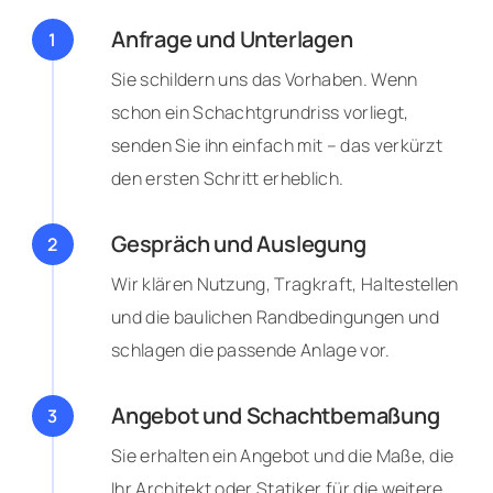
Anfrage und Unterlagen
Sie schildern uns das Vorhaben. Wenn
schon ein Schachtgrundriss vorliegt,
senden Sie ihn einfach mit – das verkürzt
den ersten Schritt erheblich.
Gespräch und Auslegung
Wir klären Nutzung, Tragkraft, Haltestellen
und die baulichen Randbedingungen und
schlagen die passende Anlage vor.
Angebot und Schachtbemaßung
Sie erhalten ein Angebot und die Maße, die
Ihr Architekt oder Statiker für die weitere