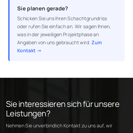
Sie planen gerade?
Schicken Sie uns Ihren Schachtgrundriss
oder rufen Sie einfach an. Wir sagen Ihnen,
was in der jeweiligen Projektphase an
Angaben von uns gebraucht wird.
Zum
Kontakt →
Sie interessieren sich für unsere
Leistungen?
Nehmen Sie unverbindlich Kontakt zu uns auf, wir