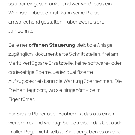
spürbar eingeschränkt. Und wer weiß, dass ein
Wechsel unbequem ist, kann seine Preise
entsprechend gestalten – über zwei bis drei
Jahrzehnte.
Bei einer
offenen Steuerung
bleibt die Anlage
zugänglich: dokumentierte Schnittstellen, frei am
Markt verfügbare Ersatzteile, keine software- oder
codeseitige Sperre. Jeder qualifizierte
Aufzugsbetrieb kann die Wartung übernehmen. Die
Freiheit liegt dort, wo sie hingehört – beim
Eigentümer.
Für Sie als Planer oder Bauherr ist das aus einem
weiteren Grund wichtig: Sie betreiben das Gebäude
in aller Regel nicht selbst. Sie übergeben es an eine