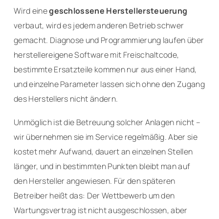
Wird eine
geschlossene Herstellersteuerung
verbaut, wird es jedem anderen Betrieb schwer
gemacht. Diagnose und Programmierung laufen über
herstellereigene Software mit Freischaltcode,
bestimmte Ersatzteile kommen nur aus einer Hand,
und einzelne Parameter lassen sich ohne den Zugang
des Herstellers nicht ändern.
Unmöglich ist die Betreuung solcher Anlagen nicht –
wir übernehmen sie im Service regelmäßig. Aber sie
kostet mehr Aufwand, dauert an einzelnen Stellen
länger, und in bestimmten Punkten bleibt man auf
den Hersteller angewiesen. Für den späteren
Betreiber heißt das: Der Wettbewerb um den
Wartungsvertrag ist nicht ausgeschlossen, aber