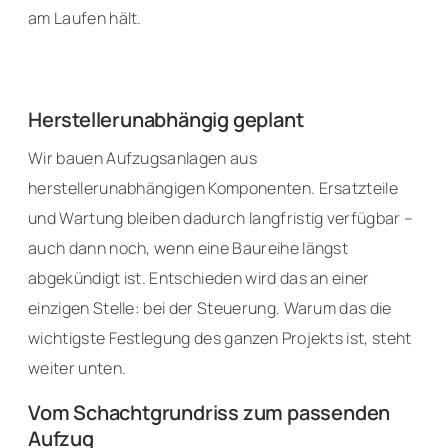
am Laufen hält.
Herstellerunabhängig geplant
Wir bauen Aufzugsanlagen aus
herstellerunabhängigen Komponenten. Ersatzteile
und Wartung bleiben dadurch langfristig verfügbar –
auch dann noch, wenn eine Baureihe längst
abgekündigt ist. Entschieden wird das an einer
einzigen Stelle: bei der Steuerung. Warum das die
wichtigste Festlegung des ganzen Projekts ist, steht
weiter unten.
Vom Schachtgrundriss zum passenden
Aufzug