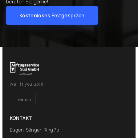
beraten Sie gerne!
Kostenloses Erstgespräch
we lift you up!!!
LinkedIn
KONTAKT
Eugen-Sänger-Ring 7b