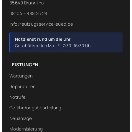
85649 Brunnthal
08104 – 888 25 28
info@aufzugsservice-sued.de
Notdienst rund um die Uhr
Geschäftszeiten Mo.–Fr. 7:30–16:30 Uhr
LEISTUNGEN
Wartungen
Reparaturen
Notrufe
Gefährdungsbeurteilung
Neuanlage
Modernisierung